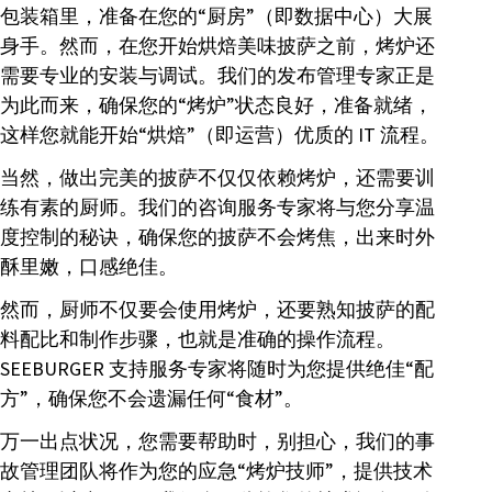
包装箱里，准备在您的“厨房”（即数据中心）大展
身手。然而，在您开始烘焙美味披萨之前，烤炉还
需要专业的安装与调试。我们的发布管理专家正是
为此而来，确保您的“烤炉”状态良好，准备就绪，
这样您就能开始“烘焙”（即运营）优质的 IT 流程。
当然，做出完美的披萨不仅仅依赖烤炉，还需要训
练有素的厨师。我们的咨询服务专家将与您分享温
度控制的秘诀，确保您的披萨不会烤焦，出来时外
酥里嫩，口感绝佳。
然而，厨师不仅要会使用烤炉，还要熟知披萨的配
料配比和制作步骤，也就是准确的操作流程。
SEEBURGER 支持服务专家将随时为您提供绝佳“配
方”，确保您不会遗漏任何“食材”。
万一出点状况，您需要帮助时，别担心，我们的事
故管理团队将作为您的应急“烤炉技师”，提供技术