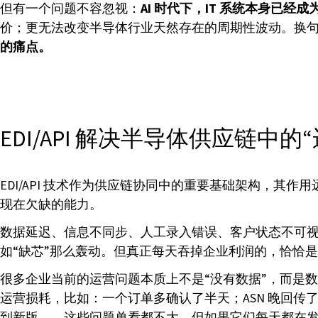
但有一个问题不容忽视：
AI 时代下，IT 系统本身已经
价；更无法改变半导体行业天然存在的周期性波动。换
的痛点。
EDI/API 解决半导体供应链中的
EDI/API 技术作为供应链协同中的重要基础架构，
现在欠缺的能力。
数据延迟、信息不同步、人工录入错误、客户状态不可视、
如“缺芯”那么轰动。但真正每天吞掉企业利润的，恰恰
很多企业当前的运营问题本质上不是“没有数据”，而是
运营损耗，比如：一个订单多确认了半天；ASN 晚回传了
到新版……这些问题单看都不大，但如果它们每天都在