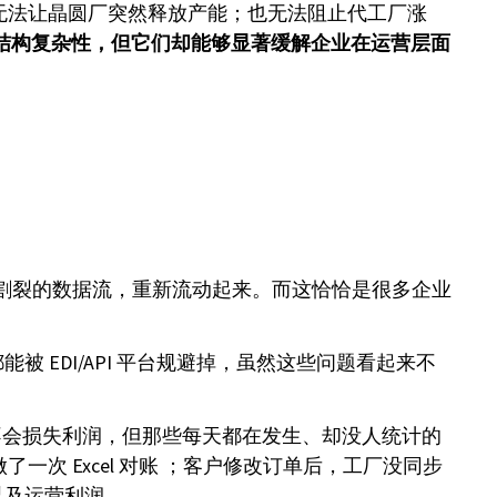
无法让晶圆厂突然释放产能；也无法阻止代工厂涨
身的结构复杂性，但它们却能够显著缓解企业在运营层面
后、割裂的数据流，重新流动起来。而这恰恰是很多企业
EDI/API 平台规避掉，虽然这些问题看起来不
不会损失利润，但那些每天都在发生、却没人统计的
次 Excel 对账 ；客户修改订单后，工厂没同步
以及运营利润。