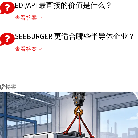
EDI/API 最直接的价值是什么？
查看答案
减少人工录入、缩短订单响应时间、提高数据准确率
SEEBURGER 更适合哪些半导体企业？
查看答案
尤其适合 Fabless、Fablite、PCB、EMS 以及全
博客