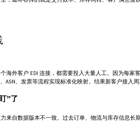
践
个海外客户 EDI 连接，都需要投入大量人工。因为每
单、ASN、发票等流程实现标准化映射。结果新客户接入
盯”了
力来自数据版本不一致。过去订单、物流与库存信息长期