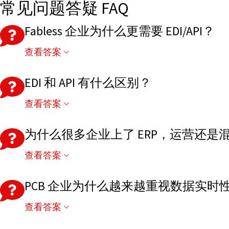
常见问题答疑 FAQ
Fabless 企业为什么更需要 EDI/API？
查看答案
因为 Fabless 模式天然依赖外部晶圆厂、封测厂
EDI 和 API 有什么区别？
查看答案
EDI 更适合订单、ASN、发票等标准化文件交换；AP
为什么很多企业上了 ERP，运营还是
查看答案
因为问题往往不在“有没有系统”，而在系统之间是否
PCB 企业为什么越来越重视数据实时
查看答案
AI 服务器和汽车电子订单变化越来越快，如果数据同