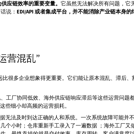
成为供应链效率的重要变量。
它虽然无法解决所有问题，它
句话说：
EDI/API 或者集成平台，并不能消除产业链本
“运营混乱”
其作用远比很多企业想象得更重要。它们能让原本混乱、滞
工厂协同低效、海外供应链响应滞后等这些运营问题都能被 
是这些细小却高频的运营损耗。
数据无法及时到达正确的人和系统。一次系统故障可能并
几个小时；仓库重新手工录入了一遍数据 ；海外工厂又做了一
发生，最终吞掉的就是交付效率、库存周转、客户满意度