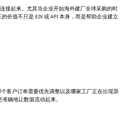
真正连接起来。尤其当企业开始海外建厂全球采购的时
的价值不只是 EDI 或 API 本身，而是帮助企业建立
哪个客户订单需要优先调整以及哪家工厂正在出现异
更准确地让数据流动起来。