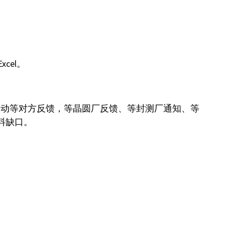
cel。
能被动等对方反馈，等晶圆厂反馈、等封测厂通知、等
料缺口。