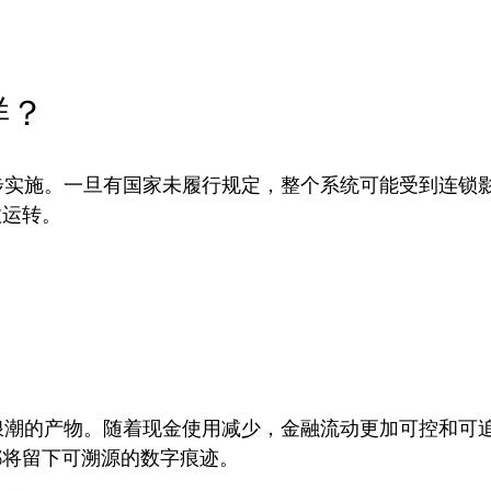
样？
的同步实施。一旦有国家未履行规定，整个系统可能受到连
效运转。
字化浪潮的产物。随着现金使用减少，金融流动更加可控和
都将留下可溯源的数字痕迹。