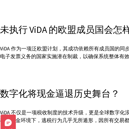
未执行 ViDA 的欧盟成员国会怎
ViDA 作为一项泛欧盟计划，其成功依赖所有成员国
电子发票义务的国家实施潜在制裁，以确保系统整体有
数字化将现金逼退历史舞台？
ViDA 不仅是一项税收制度的技术升级，更是全球数
在无现金环境下，逃税行为几乎无所遁形，因所有交易