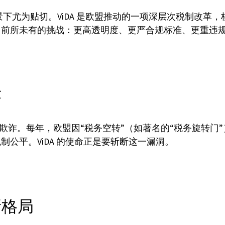
背景下尤为贴切。ViDA 是欧盟推动的一项深层次税制改革，
前所未有的挑战：更高透明度、更严合规标准、更重违规
诈
税务欺诈。每年，欧盟因“税务空转”（如著名的“税务旋转
公平。ViDA 的使命正是要斩断这一漏洞。
新格局