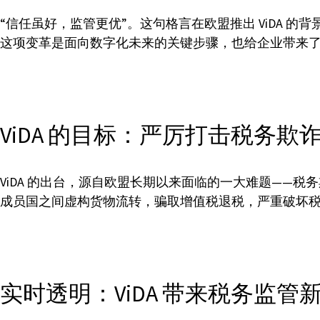
“信任虽好，监管更优”。这句格言在欧盟推出 ViDA 的
这项变革是面向数字化未来的关键步骤，也给企业带来了
ViDA 的目标：严厉打击税务欺
ViDA 的出台，源自欧盟长期以来面临的一大难题——
成员国之间虚构货物流转，骗取增值税退税，严重破坏税制
实时透明：ViDA 带来税务监管