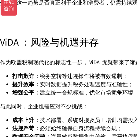
然而，这一趋势是否真正利于企业和消费者，仍需持续
ViDA ：风险与机遇并存
作为欧盟税制现代化的标志性一步， ViDA 无疑带来了
打击欺诈：
税务空转等违规操作将被有效遏制；
提升效率：
实时数据提升税务处理速度与准确性；
增强公平：
建立统一合规标准，优化市场竞争环境
与此同时，企业也需应对不少挑战：
成本上升：
技术部署、系统对接及员工培训均需投
法规严苛：
必须始终确保自身流程持续合规；
数据安全问题：
海量敏感数据集中传输，需严格保