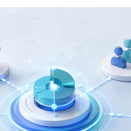
Microsoft
Dynamics
365