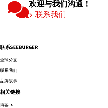
需
欢迎与我们沟通！
要
联系我们
集
成
平
台？
联系SEEBURGER
全球分支
联系我们
品牌故事
相关链接
博客