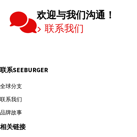
更
需
欢迎与我们沟通！
要
联系我们
集
成
平
台？
联系SEEBURGER
全球分支
联系我们
品牌故事
相关链接