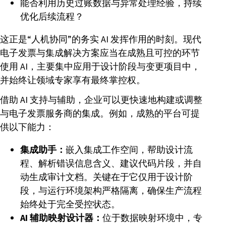
能否利用历史过账数据与异常处理经验，持续
优化后续流程？
这正是“人机协同”的务实 AI 发挥作用的时刻。现代
电子发票与集成解决方案应当在成熟且可控的环节
使用 AI，主要集中应用于设计阶段与变更项目中，
并始终让领域专家享有最终掌控权。
借助 AI 支持与辅助，企业可以更快速地构建或调整
与电子发票服务商的集成。例如，成熟的平台可提
供以下能力：
集成助手：
嵌入集成工作空间，帮助设计流
程、解析错误信息含义、建议代码片段，并自
动生成审计文档。关键在于它仅用于设计阶
段，与运行环境架构严格隔离，确保生产流程
始终处于完全受控状态。
AI 辅助映射设计器：
位于数据映射环境中，专