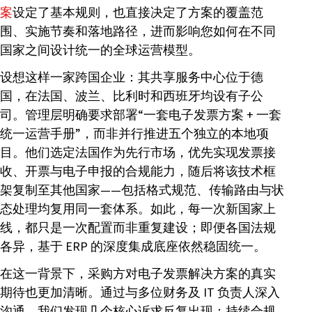
案
设定了基本规则，也直接决定了方案的覆盖范
围、实施节奏和落地路径，进而影响您如何在不同
国家之间设计统一的全球运营模型。
设想这样一家跨国企业：其共享服务中心位于德
国，在法国、波兰、比利时和西班牙均设有子公
司。管理层明确要求部署“一套电子发票方案 + 一套
统一运营手册”，而非并行推进五个独立的本地项
目。他们选定法国作为先行市场，优先实现发票接
收、开票与电子申报的合规能力，随后将该技术框
架复制至其他国家——包括格式规范、传输路由与状
态处理均复用同一套体系。如此，每一次新国家上
线，都只是一次配置而非重复建设；即便各国法规
各异，基于 ERP 的深度集成底座依然稳固统一。
在这一背景下，采购方对电子发票解决方案的真实
期待也更加清晰。通过与多位财务及 IT 负责人深入
沟通，我们发现几个核心诉求反复出现：持续合规