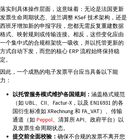
落实到具体操作层面，这意味着：无论是法国更新
发票生命周期状态、波兰调整 KSeF 技术架构，还是
西班牙增加新的申报字段，您都无需反复重建数据
格式、映射规则或传输连接。相反，这些变化应由
一个集中式的合规框架统一吸收，并以托管更新的
方式自动下发，而您的核心 ERP 流程始终保持稳
定。
因此，一个成熟的电子发票平台应当具备以下能
力：
以托管服务模式维护各国规则：
涵盖格式规范
（如 UBL、CII、Factur-X，以及 EN16931 的各
国衍生标准如 XRechnung 和 FA_VAT）、传输
通道（如
Peppol
、清算所 API、政府平台）以
及发票生命周期状态。
提交前全面校验：
确保不合规的发票不离开您