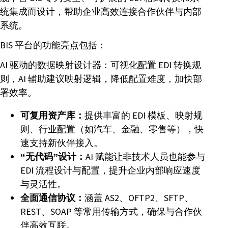
统集成而设计，帮助企业高效连接合作伙伴与内部
系统。
BIS 平台的功能亮点包括：
AI 驱动的数据映射设计器：可视化配置 EDI 转换规
则，AI 辅助建议映射逻辑，降低配置难度，加快部
署效率。
可复用资产库：
提供丰富的 EDI 模板、映射规
则、行业配置（如汽车、金融、零售等），快
速支持新伙伴接入。
“无代码”设计：
AI 赋能让非技术人员也能参与
EDI 流程设计与配置，提升企业内部响应速度
与灵活性。
全面通信协议：
涵盖 AS2、OFTP2、SFTP、
REST、SOAP 等常用传输方式，确保与合作伙
伴高效互联。