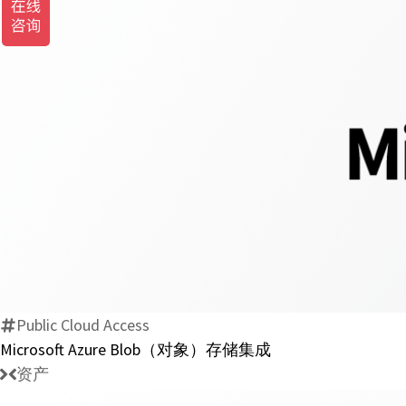
Public Cloud Access
Microsoft Azure Blob（对象）存储集成
资产