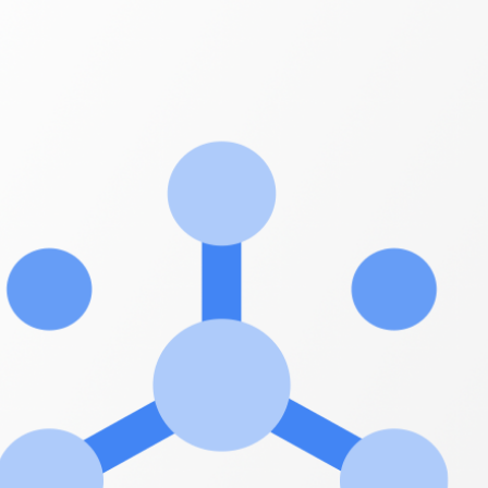
Google
Pub/Sub
Integration