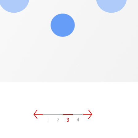
1
2
4
3