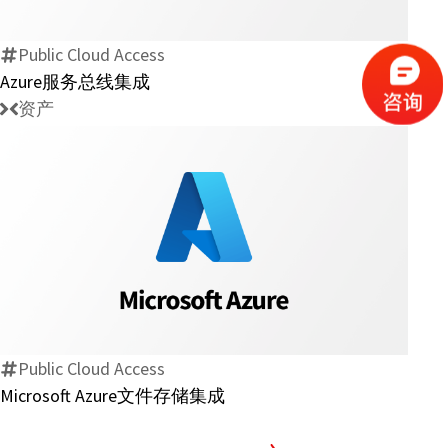
总
线
Public Cloud Access
集
Azure服务总线集成
成
资产
Microsoft
Azure
文
件
存
Public Cloud Access
储
Microsoft Azure文件存储集成
集
成