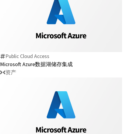
Microsoft
Azure
数
据
湖
Public Cloud Access
储
Microsoft Azure数据湖储存集成
存
资产
集
成
Microsoft
Azure
Blob（对