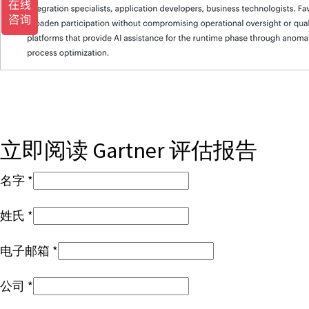
立即阅读 Gartner 评估报告
名字
姓氏
电子邮箱
公司