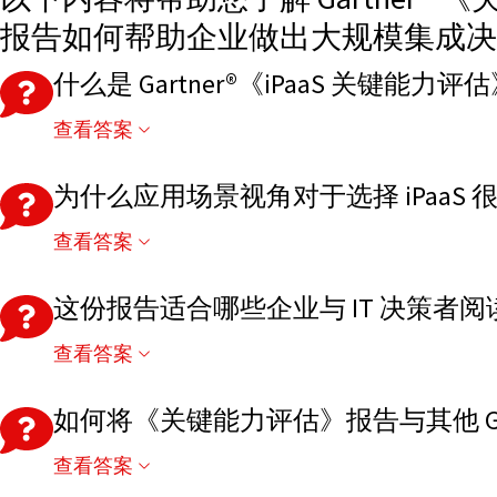
报告如何帮助企业做出大规模集成决
什么是 Gartner®《iPaaS 关键能力
查看答案
Gartner《关键能力评估》（Critical Capabi
选择能够满足其应用场景需求的 iPaaS 解决方案。”
为什么应用场景视角对于选择 iPaaS 
查看答案
企业的集成需求差异巨大。基于应用场景的评估方式可以帮
以及混合 IT 环境等关键企业级场景。
这份报告适合哪些企业与 IT 决策者阅
查看答案
我们认为，这份报告尤其适合软件工程厂商、集成平台厂商
如何将《关键能力评估》报告与其他 Gart
查看答案
Magic Quadrant（魔力象限）主要提供市场整