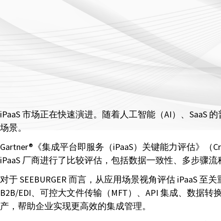
iPaaS 市场正在快速演进。随着人工智能（AI）、Saa
场景。
Gartner®《集成平台即服务（iPaaS）关键能力评估》（Critical
iPaaS 厂商进行了比较评估，包括数据一致性、多步骤流
对于 SEEBURGER 而言，从应用场景视角评估 iPaaS 
B2B/EDI、可控大文件传输（MFT）、API 集成、数据转
产，帮助企业实现更高效的集成管理。