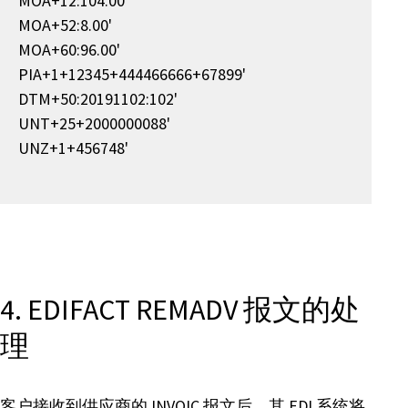
MOA+12:104.00'
MOA+52:8.00'
MOA+60:96.00'
PIA+1+12345+444466666+67899'
DTM+50:20191102:102'
UNT+25+2000000088'
UNZ+1+456748'
4. EDIFACT REMADV 报文的处
理
客户接收到供应商的 INVOIC 报文后，其 EDI 系统将