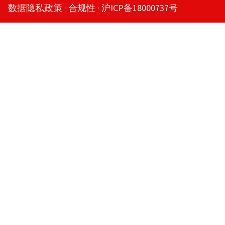
数据隐私政策
合规性
沪ICP备18000737号