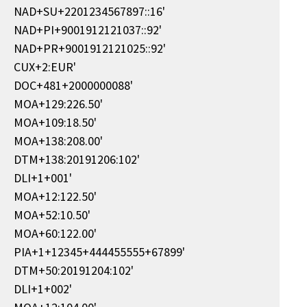
NAD+SU+2201234567897::16'
NAD+PI+9001912121037::92'
NAD+PR+9001912121025::92'
CUX+2:EUR'
DOC+481+2000000088'
MOA+129:226.50'
MOA+109:18.50'
MOA+138:208.00'
DTM+138:20191206:102'
DLI+1+001'
MOA+12:122.50'
MOA+52:10.50'
MOA+60:122.00'
PIA+1+12345+444455555+67899'
DTM+50:20191204:102'
DLI+1+002'