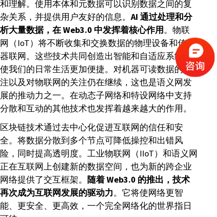
和理解。使用本体和元数据可以识别数据之间的复
杂关系，并提供用户友好的信息。
AI 通过处理和分
析大量数据，在 Web3.0 中发挥着核心作用
。物联
网（IoT）将不断收集和交换数据的物理设备和传感
器联网。这些技术共同创造出智能和自适应系统，
使我们的日常生活更加便捷。对机器可读数据的关
注以及对物联网的关注仍在继续，这也是语义网发
展的推动力之一。在动态子网络和特设网络中支持
分散和互动的其他技术也发挥着越来越大的作用。
区块链技术通过去中心化促进互联网的信任和安
全。将数据分散到多个节点可降低操控和出错风
险，同时提高透明度。工业物联网（IIoT）和语义网
正在互联网上创建新的数据空间，也为新的跨企业
网络提供了交互框架。
随着 Web3.0 的推出，技术
再次成为互联网发展的驱动力
。它将使网络更智
能、更安全、更高效，一个完全网络化的世界指日