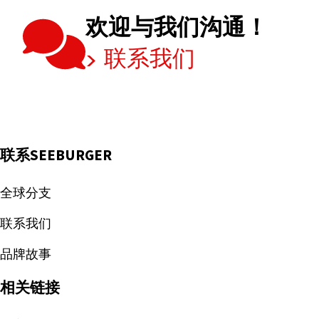
而
欢迎与我们沟通！
在
供
联系我们
应
链！
联系SEEBURGER
全球分支
联系我们
品牌故事
相关链接