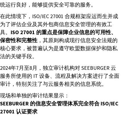
统运行良好，能够提供安全可靠的服务。
在此情境下，ISO/IEC 27001 合规框架应运而生并成
为了评估企业及其外包商信息安全管理的有效工
具。
ISO 27001 的重点是保障企业信息的可用性、
保密性和完整性
，其原则构成现行信息安全法规的
核心要求，被普遍认为是遵守欧盟数据保护和隐私
法的关键手段。
2024年7月至8月，独立审计机构对 SEEBURGER 云
服务所使用的 IT 设备、流程及解决方案进行了全面
审计，特别关注了与云服务相关的信息系统。
现场和单独的审计结果显示：
SEEBURGER 的信息安全管理体系完全符合 ISO/IEC
27001 认证要求