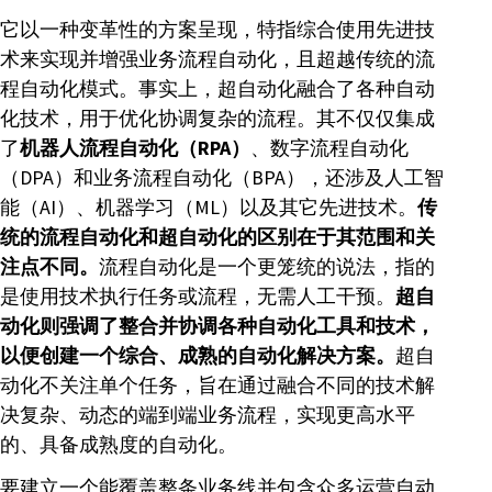
它以一种变革性的方案呈现，特指综合使用先进技
术来实现并增强业务流程自动化，且超越传统的流
程自动化模式。事实上，超自动化融合了各种自动
化技术，用于优化协调复杂的流程。其不仅仅集成
了
机器人流程自动化（RPA）
、数字流程自动化
（DPA）和业务流程自动化（BPA），还涉及人工智
能（AI）、机器学习（ML）以及其它先进技术。
传
统的流程自动化和超自动化的区别在于其范围和关
注点不同。
流程自动化是一个更笼统的说法，指的
是使用技术执行任务或流程，无需人工干预。
超自
动化则强调了整合并协调各种自动化工具和技术，
以便创建一个综合、成熟的自动化解决方案。
超自
动化不关注单个任务，旨在通过融合不同的技术解
决复杂、动态的端到端业务流程，实现更高水平
的、具备成熟度的自动化。
要建立一个能覆盖整条业务线并包含众多运营自动