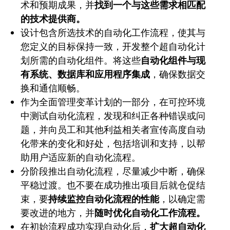
术和预期成果，并
找到一个与这些需求相匹配
的技术提供商。
设计包含所选技术的自动化工作流程，使其与
您定义的目标保持一致，开发整个超自动化计
划所需的自动化组件。将这些
自动化组件与现
有系统、数据库和应用程序集成
，确保数据交
换和通信顺畅。
作为全面管理变革计划的一部分，在可控环境
中测试自动化流程，发现和纠正各种错误或问
题，并向员工和其他利益相关者宣传高度自动
化带来的变化和好处，包括培训和支持，以帮
助用户适应新的自动化流程。
分阶段推出自动化流程，尽量减少中断，确保
平稳过渡。也不要在成功推出项目后就仓促结
束，要
持续监控自动化流程的性能
，以确定需
要改进的地方，并
随时优化自动化工作流程。
在初始流程成功实现自动化后，
扩大超自动化