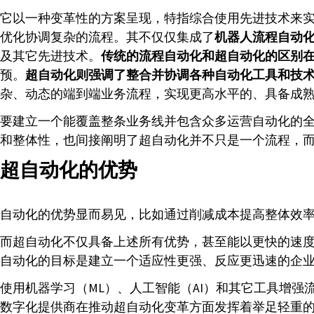
它以一种变革性的方案呈现，特指综合使用先进技术来
优化协调复杂的流程。其不仅仅集成了
机器人流程自动化
及其它先进技术。
传统的流程自动化和超自动化的区别
预。
超自动化则强调了整合并协调各种自动化工具和技
杂、动态的端到端业务流程，实现更高水平的、具备成
要建立一个能覆盖整条业务线并包含众多运营自动化的
和整体性，也间接阐明了超自动化并不只是一个流程，
超自动化的优势
自动化的优势显而易见，比如通过削减成本提高整体效
而超自动化不仅具备上述所有优势，甚至能以更快的速
自动化的目标是建立一个适应性更强、反应更迅速的企
使用机器学习（ML）、人工智能（AI）和其它工具增
数字化提供商在推动超自动化变革方面发挥着举足轻重