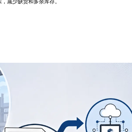
踪，减少缺货和多余库存。