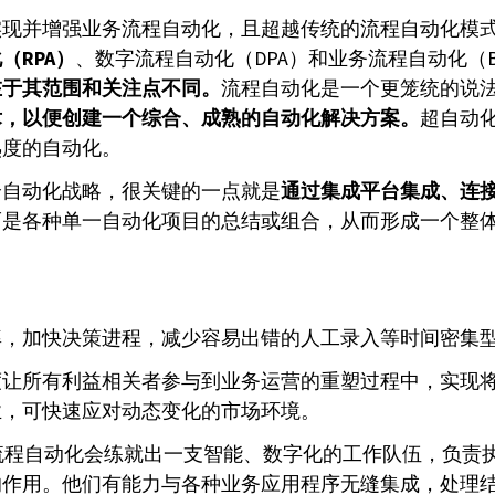
实现并增强业务流程自动化，且超越传统的流程自动化模
（RPA）
、数字流程自动化（DPA）和业务流程自动化（B
在于其范围和关注点不同。
流程自动化是一个更笼统的说
术，以便创建一个综合、成熟的自动化解决方案。
超自动
熟度的自动化。
全自动化战略，很关键的一点就是
通过集成平台集成、连
而是各种单一自动化项目的总结或组合，从而形成一个整
率，加快决策进程，减少容易出错的人工录入等时间密集
度让所有利益相关者参与到业务运营的重塑过程中，实现
业，可快速应对动态变化的市场环境。
强流程自动化会练就出一支智能、数字化的工作队伍，负责
的作用。他们有能力与各种业务应用程序无缝集成，处理