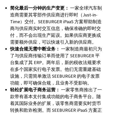
简化最后一分钟的生产变更：
一家全球汽车制
造商需要其零部件供应商进行即时（Just-in-
Time）交付。SEEBURGER iPaaS 方案帮助制造
商与供应商实时交互信息，确保准确的即时交
付，而不会出现生产延误。如果供应商更换或
需要额外供应，可以快速引入新的供应商。
快速合规无需中断业务：
一家制造商最初只为
了与供应商传输订单而使用了 SEEBURGER 平
台集成了其 ERP。两年后，新的税收法规要求
在多个国家实行电子发票。他们无需重建基础
设施，只需简单激活 SEEBURGER 的电子发票
功能，即可确保合规，且业务不受影响。
轻松扩展电子商务运营：
一家零售商推出了一
款带有基本支付集成功能的电子商务平台。随
着其国际业务的扩展，该零售商需要实时货币
转换和欺诈检测。而 SEEBURGER iPaaS 方案正