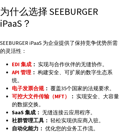
为什么选择 SEEBURGER
iPaaS？
SEEBURGER iPaaS 为企业提供了保持竞争优势所需
的灵活性：
EDI 集成
：
实现与合作伙伴的无缝协作。
API 管理
：
构建安全、可扩展的数字生态系
统。
电子发票合规
：
覆盖35个国家的法规要求。
可控大文件传输（MFT）
：
实现安全、大容量
的数据交换。
SaaS 集成：
无缝连接云应用程序。
社群管理工具：
轻松实现供应商入驻。
自动化能力：
优化您的业务工作流。