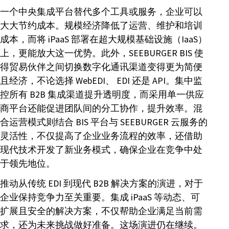
一个中央集成平台替代多个工具或服务，企业可以
大大节约成本。规模经济降低了运营、维护和培训
成本，而将 iPaaS 部署在超大规模基础设施（IaaS）
上，更能放大这一优势。此外，SEEBURGER BIS 使
得贸易伙伴之间切换数字化通讯渠道变得更为简便
且经济，不论选择 WebEDI、 EDI 还是 API。集中监
控所有 B2B 集成渠道提升透明度，而采用单一供应
商平台还能促进团队间的分工协作，提升效率。混
合运营模式则结合 BIS 平台与 SEEBURGER 云服务的
灵活性，不仅提高了企业业务流程的效率，还借助
现代技术开发了新业务模式，确保企业在竞争中处
于领先地位。
推动从传统 EDI 到现代 B2B 解决方案的演进，对于
企业保持竞争力至关重要。集成 iPaaS 等动态、可
扩展且安全的解决方案，不仅帮助企业满足当前需
求，还为未来挑战做好准备。这场演进仍在继续。