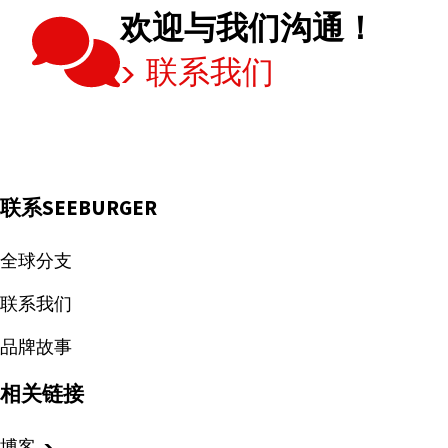
需
欢迎与我们沟通！
要
联系我们
集
成
平
台？
联系SEEBURGER
全球分支
联系我们
品牌故事
相关链接
博客