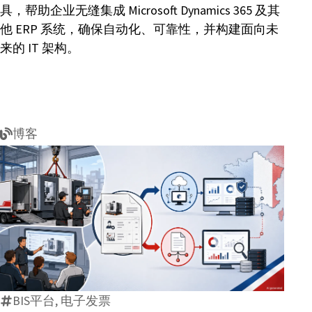
具，帮助企业无缝集成 Microsoft Dynamics 365 及其
他 ERP 系统，确保自动化、可靠性，并构建面向未
来的 IT 架构。
博客
法
国
电
子
BIS平台, 电子发票
发