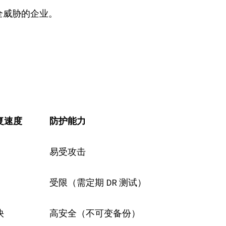
全威胁的企业。
复速度
防护能力
易受攻击
受限（需定期 DR 测试）
快
高安全（不可变备份）