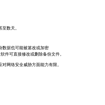
。
甚至数天。
份数据也可能被篡改或加密
案，恶意软件可直接修改或删除备份文件。
应对网络安全威胁方面能力有限。