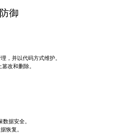
全防御
。
本化管理，并以代码方式维护。
止篡改和删除。
保数据安全。
数据恢复。