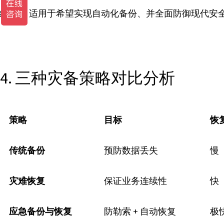
结论：
适用于希望实现自动化备份、并全面防御现代安
4. 三种灾备策略对比分析
策略
目标
恢
传统备份
预防数据丢失
慢
灾难恢复
保证业务连续性
快
应急备份与恢复
防勒索 + 自动恢复
极