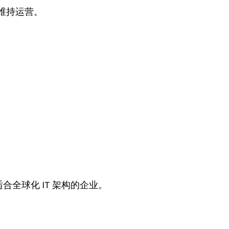
能维持运营。
。
。
全球化 IT 架构的企业。