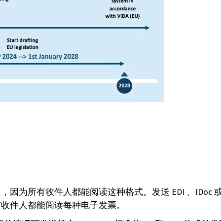
有收件人都能阅读这种格式。发送 EDI 、IDoc 或其他结
有收件人都能阅读每种电子发票。