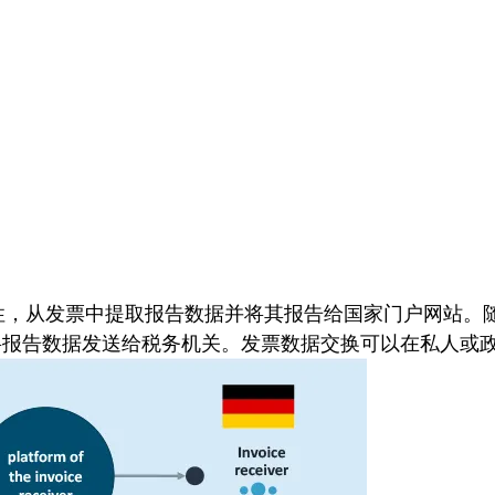
查合理性，从发票中提取报告数据并将其报告给国家门户网站
将报告数据发送给税务机关。发票数据交换可以在私人或