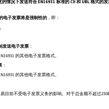
下发送符合 EN16931 标准的 CII 和 UBL 格式的发
1 的电子发票将是强制性的
，即：
中）
强制发送电子发票
：
或兼容 EN16931 的其他电子发票格式。
票
：
或兼容 EN16931 的其他电子发票格式。
交易目前不受电子发票义务的影响。对于总金额不超过25