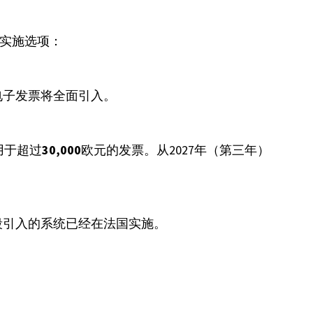
段实施选项：
电子发票将全面引入。
用于超过
30,000
欧元的发票。从2027年（第三年）
段引入的系统已经在法国实施。