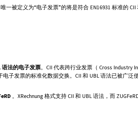
定义为“电子发票”的将是符合 EN16931 标准的 CII 
UBL 语法的电子发票
。CII 代表跨行业发票（ Cross Industry 
的语法，用于电子发票的标准化数据交换。CII 和 UBL 语法已
FeRD
。XRechnung 格式支持 CII 和 UBL 语法，而 ZUGFeRD