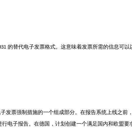
EN16931 的替代电子发票格式。这意味着发票所需的信
电子发票强制措施的一个组成部分。在报告系统上线之前
B2B 交易进行电子报告。在德国，计划创建一个满足国内和