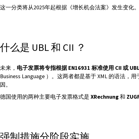
这一分类将从2025年起根据《增长机会法案》发生变化。唯一被
什么是 UBL 和 CII ？
未来，
电子发票将专指根据 EN16931 标准使用 CII 或 
Business Language ）。这两者都是基于 XML 
因。
德国使用的两种主要电子发票格式是
XRechnung
和
ZUG
强制措施分阶段实施