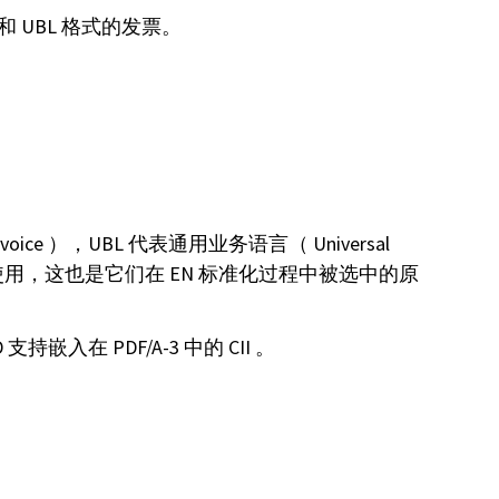
和 UBL 格式的发票。
Invoice ），UBL 代表通用业务语言（ Universal
被广泛使用，这也是它们在 EN 标准化过程中被选中的原
 支持嵌入在 PDF/A-3 中的 CII 。