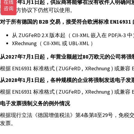
从
2025年1月1日起，供应商将能够在没有收件人明确同意的情况
式在双方协议下仍然可以使用。
对于所有德国的 B2B 交易，接受符合欧洲标准 EN1693
从 ZUGFeRD 2.X 版本起（ CII-XML 嵌入在 PDF/A-3 
XRechnung（ CII-XML 或 UBL-XML ）
从2027年7月1日起，年营业额超过80万欧元的公司将
根据 EN16931 标准格式 ( ZUGFeRD , XRechnung ) 
从2028年1月1日起，各种规模的企业将强制发送电子发
根据 EN16931 标准格式 ( ZUGFeRD , XRechnung ) 
电子发票强制义务的例外情况
根据现行立法《德国增值税法》第4条第8至29号，免税
发票。