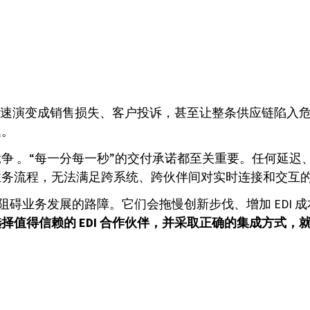
迅速演变成销售损失、客户投诉，甚至让整条供应链陷入危机
题。
争 。“每一分每一秒”的交付承诺都至关重要。任何延迟
业务流程，无法满足跨系统、跨伙伴间对实时连接和交互
阻碍业务发展的路障。它们会拖慢创新步伐、增加 EDI 
择值得信赖的 EDI 合作伙伴，并采取正确的集成方式