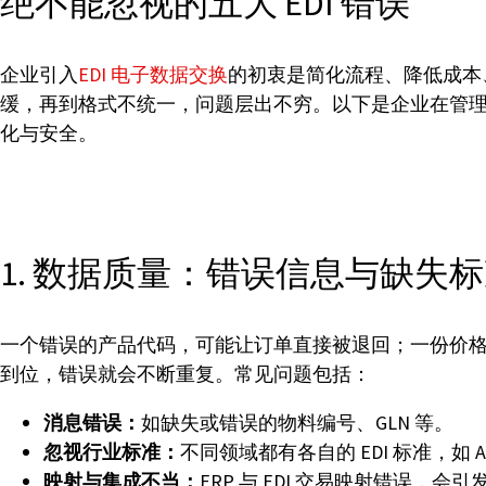
绝不能忽视的五大 EDI 错误
企业引入
EDI 电子数据交换
的初衷是简化流程、降低成本
缓，再到格式不统一，问题层出不穷。以下是企业在管理
化与安全。
1. 数据质量：错误信息与缺失
一个错误的产品代码，可能让订单直接被退回；一份价
到位，错误就会不断重复。常见问题包括：
消息错误：
如缺失或错误的物料编号、GLN 等。
忽视行业标准：
不同领域都有各自的 EDI 标准，如 A
映射与集成不当：
ERP 与 EDI 交易映射错误，