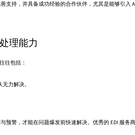
支持，并具备成功经验的合作伙伴，尤其是能够引入 AI 技
误处理能力
果往往包括：
。
团队无力解决。
与预警，才能在问题爆发前快速解决。优秀的 EDI 服