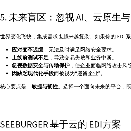
5. 未来盲区：忽视 AI、云原生
世界变化飞快，集成需求也越来越复杂。如果你的 EDI 
应对变革迟缓
，无法及时满足网络安全要求。
上线前测试不足
，导致交易失败和业务中断。
忽视数据安全与传输保护
，使企业面临网络攻击风
因缺乏现代化手段
而被视为“遗留企业”。
核心要点是：
敏捷与韧性
。选择一个面向未来的平台，
SEEBURGER 基于云的 EDI方案