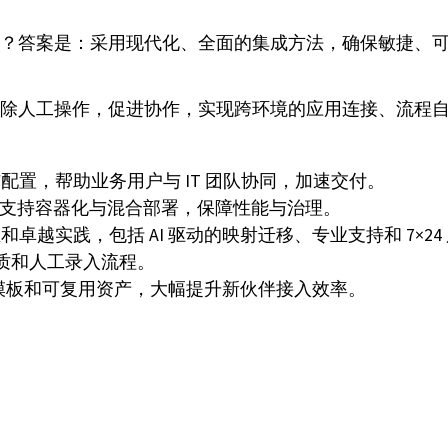
值？答案是：采用现代化、全面的集成方法，确保敏捷、可控
助企业消除人工操作，促进协作，实现跨环境的应用连接、流
与配置，帮助业务用户与 IT 团队协同，加速交付。
支持容器化与混合部署，保障性能与治理。
卓越实践，包括 AI 驱动的映射迁移、专业支持和 7×24
纸质和人工录入流程。
模板和可复用资产，大幅提升新伙伴接入效率。