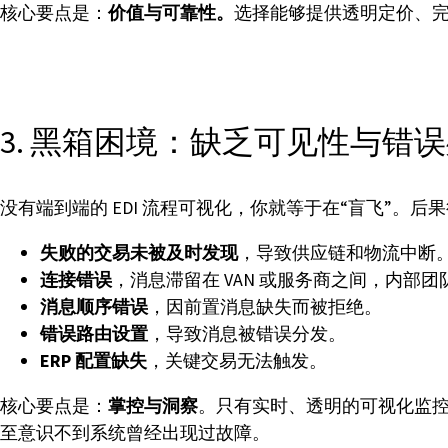
核心要点是：
价值与可靠性。
选择能够提供透明定价、完善
3. 黑箱困境：缺乏可见性与错
没有端到端的 EDI 流程可视化，你就等于在“盲飞”。后
失败的交易未被及时发现
，导致供应链和物流中断
连接错误
，消息滞留在 VAN 或服务商之间，内部
消息顺序错误
，因前置消息缺失而被拒绝。
错误路由设置
，导致消息被错误分发。
ERP 配置缺失
，关键交易无法触发。
核心要点是：
掌控与洞察
。只有实时、透明的可视化监控
至意识不到系统曾经出现过故障。