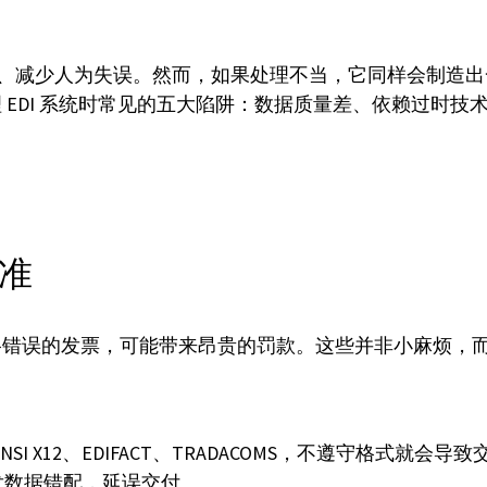
、减少人为失误。然而，如果处理不当，它同样会制造出
 EDI 系统时常见的五大陷阱：数据质量差、依赖过时
标准
格错误的发票，可能带来昂贵的罚款。这些并非小麻烦，
NSI X12、EDIFACT、TRADACOMS，不遵守格式就会
会引发数据错配，延误交付。